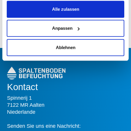
Alle zulassen
Garantie
Anpassen
Ablehnen
Kontact
Spinnerij 1
7122 MR Aalten
Niederlande
Senden Sie uns eine Nachricht: