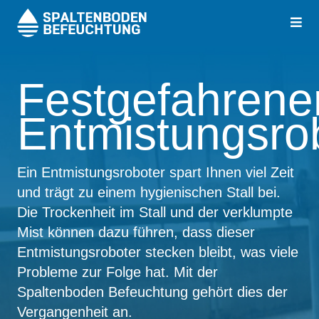
Togg
navig
Festgefahrene
Entmistungsro
Ein Entmistungsroboter spart Ihnen viel Zeit
und trägt zu einem hygienischen Stall bei.
Die Trockenheit im Stall und der verklumpte
Mist können dazu führen, dass dieser
Entmistungsroboter stecken bleibt, was viele
Probleme zur Folge hat. Mit der
Spaltenboden Befeuchtung gehört dies der
Vergangenheit an.