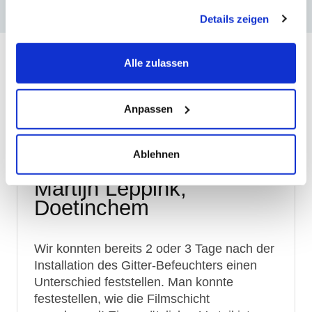
gesammelt haben.
Details zeigen
Alle zulassen
Was andere Kunden
sagen
Anpassen
Ablehnen
Martijn Leppink,
Doetinchem
Wir konnten bereits 2 oder 3 Tage nach der
Installation des Gitter-Befeuchters einen
Unterschied feststellen. Man konnte
festestellen, wie die Filmschicht